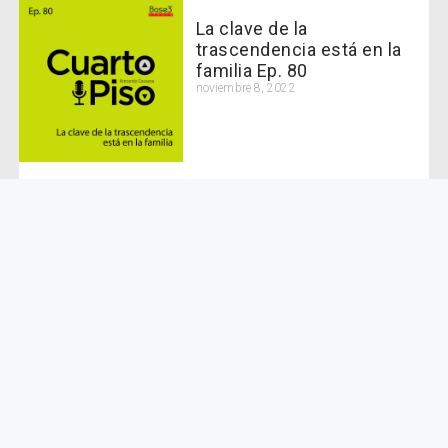
La clave de la
trascendencia está en la
familia Ep. 80
noviembre 8, 2022
Carrera de resistencia y
perseverancia: Carlos Zaur
en Cuarto Piso Ep. 79
noviembre 4, 2022