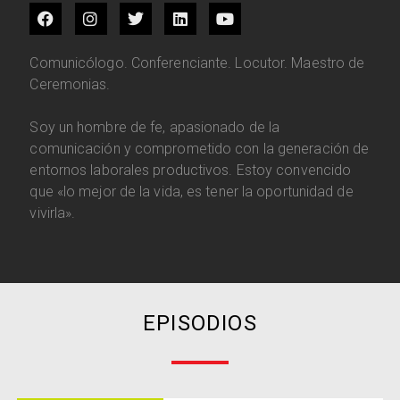
Comunicólogo. Conferenciante. Locutor. Maestro de
Ceremonias.
Soy un hombre de fe, apasionado de la
comunicación y comprometido con la generación de
entornos laborales productivos. Estoy convencido
que «lo mejor de la vida, es tener la oportunidad de
vivirla».
EPISODIOS