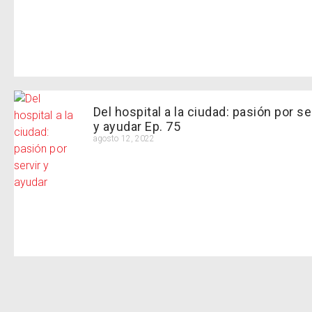
Del hospital a la ciudad: pasión por se
y ayudar Ep. 75
agosto 12, 2022