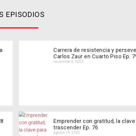
S EPISODIOS
la
Carrera de resistencia y perseve
Carlos Zaur en Cuarto Piso Ep. 7
noviembre 4, 2022
78
Emprender con gratitud, la clave
trascender Ep. 76
agosto 19, 2022