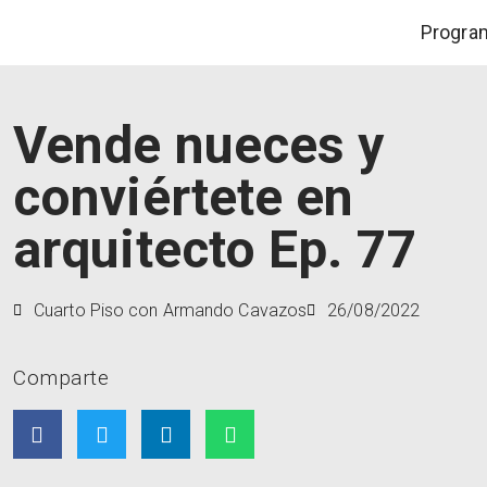
Progra
Vende nueces y
conviértete en
arquitecto Ep. 77
Cuarto Piso con Armando Cavazos
26/08/2022
Comparte