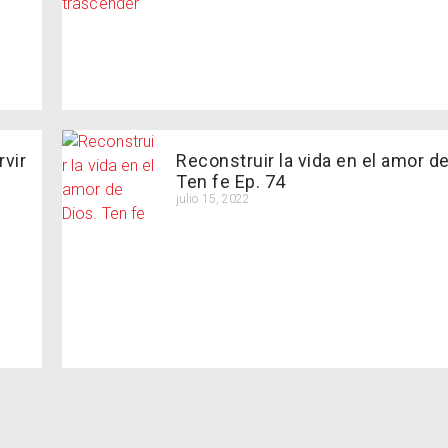
rvir
Reconstruir la vida en el amor de
Ten fe Ep. 74
julio 15, 2022