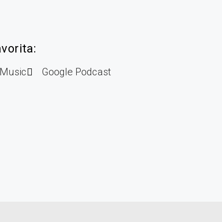
vorita:
Music
Google Podcast