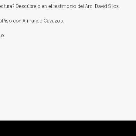
ectura? Descúbrelo en el testimonio del Arq. David Silos.
rtoPiso con Armando Cavazos.
eo.